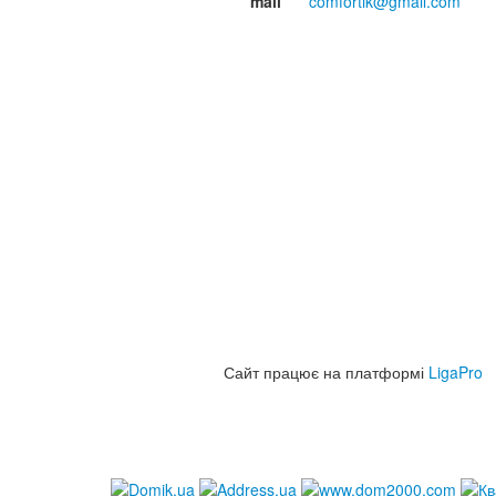
mail
comfortik@gmail.com
Сайт працює на платформі
LigaPro