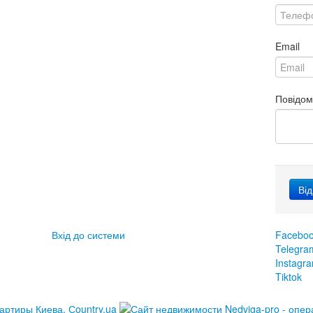
Email
Повідо
Вхід до системи
Facebo
Telegra
Instagr
Tiktok