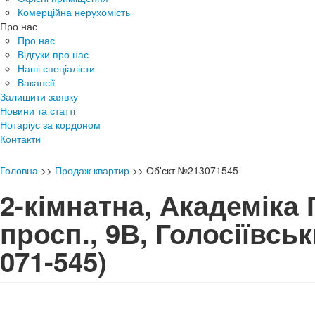
Комерційна нерухомість
Про нас
Про нас
Відгуки про нас
Наші спеціалісти
Вакансії
Залишити заявку
Новини та статті
Нотаріус за кордоном
Контакти
Головна
>>
Продаж квартир
>>
Об'єкт №213071545
2-кімнатна, Академіка
просп., 9В, Голосіївс
071-545)