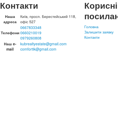
Контакти
Корисні
посила
Наша
Київ, просп. Берестейський 118,
адреса
офіс 527
Головна
0667833348
Залишити заявку
Телефони
0660210019
Контакти
0979260808
Наш e-
kubrealtyestate@gmail.com
mail
comfortik@gmail.com