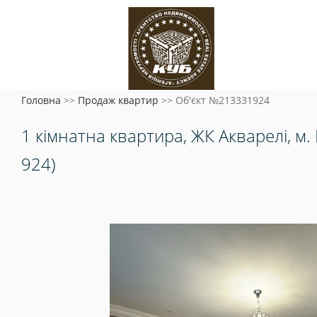
Головна
>>
Продаж квартир
>>
Об'єкт №213331924
1 кімнатна квартира, ЖК Акварелі, 
924)