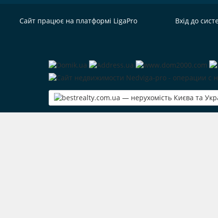
Сайт працює на платформі
LigaPro
Вхід до сист