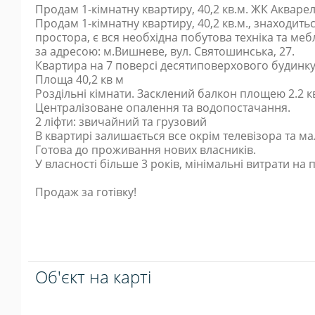
Продам 1-кімнатну квартиру, 40,2 кв.м. ЖК Акварелі
Продам 1-кімнатну квартиру, 40,2 кв.м., знаходиться
простора, є вся необхідна побутова техніка та ме
за адресою: м.Вишневе, вул. Святошинська, 27.
Квартира на 7 поверсі десятиповерхового будинку
Площа 40,2 кв м
Роздільні кімнати. Засклений балкон площею 2.2 к
Централізоване опалення та водопостачання.
2 ліфти: звичайний та грузовий
В квартирі залишається все окрім телевізора та м
Готова до проживання нових власників.
У власності більше 3 років, мінімальні витрати н
Продаж за готівку!
Об'єкт на карті