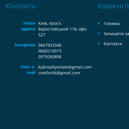
Контакти
Корисні 
Наша
Київ, просп.
Головна
адреса
Берестейський 118, офіс
Залишити за
527
Контакти
Телефони
0667833348
0660210019
0979260808
Наш e-
kubrealtyestate@gmail.com
mail
comfortik@gmail.com