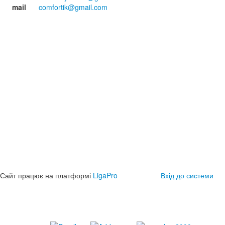
mail
comfortik@gmail.com
Сайт працює на платформі
LigaPro
Вхід до системи