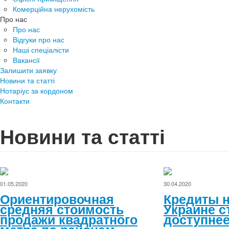
Комерційна нерухомість
Про нас
Про нас
Відгуки про нас
Наші спеціалісти
Вакансії
Залишити заявку
Новини та статті
Нотаріус за кордоном
Контакти
Новини та статті
01.05.2020
30.04.2020
Ориентировочная
Кредиты н
средняя стоимость
Украине с
продажи квадратного
доступнее