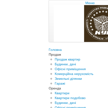
Меню
Головна
Продаж
Продаж квартир
Будинки, дачі
Офісні приміщення
Комерційна нерухомість
Земельні ділянки
Гаражі
Оренда
Квартири
Квартири подобово
Будинки, дачі
Офісні приміщення