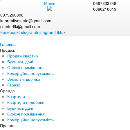
Меню
0667833348
0660210019
0979260808
kubrealtyestate@gmail.com
comfortik@gmail.com
Facebook
Telegram
Instagram
Tiktok
Головна
Продаж
Продаж квартир
Будинки, дачі
Офісні приміщення
Комерційна нерухомість
Земельні ділянки
Гаражі
Оренда
Квартири
Квартири подобово
Будинки, дачі
Офісні приміщення
Комерційна нерухомість
Про нас