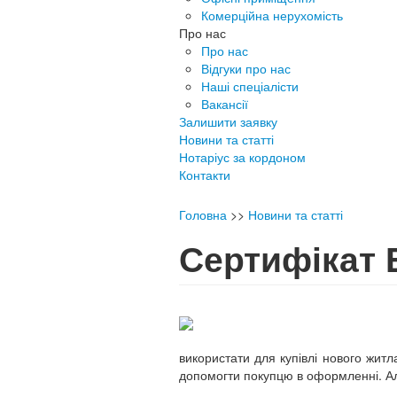
Комерційна нерухомість
Про нас
Про нас
Відгуки про нас
Наші спеціалісти
Вакансії
Залишити заявку
Новини та статті
Нотаріус за кордоном
Контакти
Головна
>>
Новини та статті
Сертифікат 
використати для купівлі нового житл
допомогти покупцю в оформленні. А