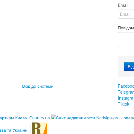
Email
Повідо
Вхід до системи
Facebo
Telegra
Instagr
Tiktok