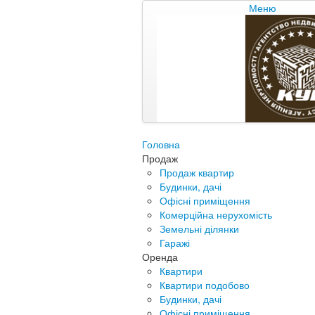
Меню
Головна
Продаж
Продаж квартир
Будинки, дачі
Офісні приміщення
Комерційна нерухомість
Земельні ділянки
Гаражі
Оренда
Квартири
Квартири подобово
Будинки, дачі
Офісні приміщення