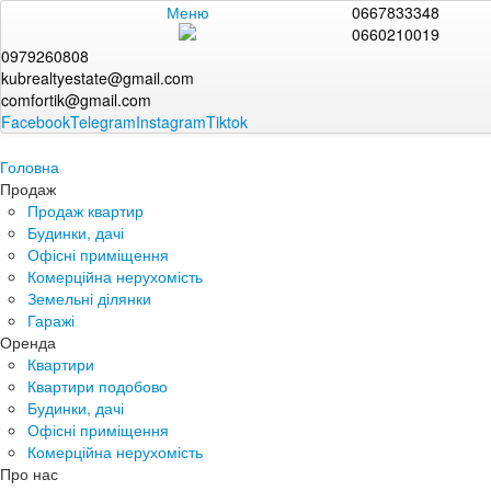
Меню
0667833348
0660210019
0979260808
kubrealtyestate@gmail.com
comfortik@gmail.com
Facebook
Telegram
Instagram
Tiktok
Головна
Продаж
Продаж квартир
Будинки, дачі
Офісні приміщення
Комерційна нерухомість
Земельні ділянки
Гаражі
Оренда
Квартири
Квартири подобово
Будинки, дачі
Офісні приміщення
Комерційна нерухомість
Про нас