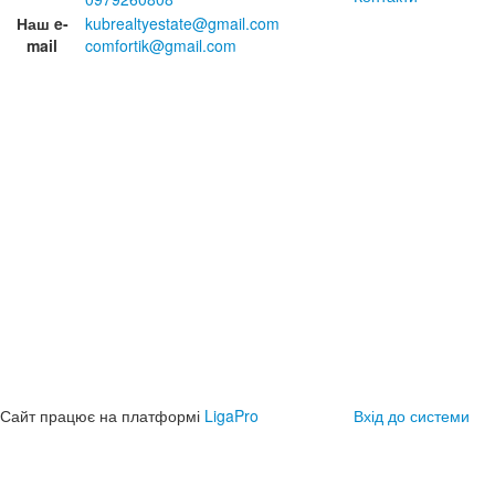
Наш e-
kubrealtyestate@gmail.com
mail
comfortik@gmail.com
Сайт працює на платформі
LigaPro
Вхід до системи