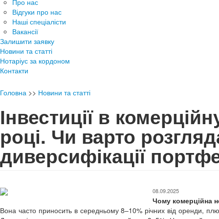
Про нас
Відгуки про нас
Наші спеціалісти
Вакансії
Залишити заявку
Новини та статті
Нотаріус за кордоном
Контакти
Головна
>>
Новини та статті
Інвестиції в комерційн
році. Чи варто розгляд
диверсифікації портф
08.09.2025
Чому комерційна н
Вона часто приносить в середньому 8–10% річних від оренди, плюс