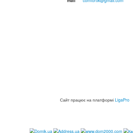
mail
comfortik@gmail.com
Сайт працює на платформі
LigaPro