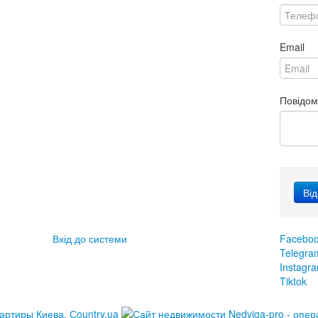
Email
Повідо
Вхід до системи
Facebo
Telegra
Instagr
Tiktok