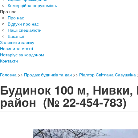
Комерційна нерухомість
Про нас
Про нас
Відгуки про нас
Наші спеціалісти
Вакансії
Залишити заявку
Новини та статті
Нотаріус за кордоном
Контакти
Головна
>>
Продаж будинків та дач
>>
Ріелтор Світлана Савушкіна
Будинок 100 м, Нивки,
район
(№ 22-454-783)