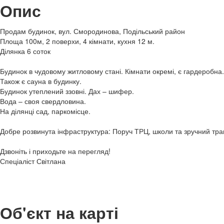
Опис
Продам будинок, вул. Смородинова, Подільський район
Площа 100м, 2 поверхи, 4 кімнати, кухня 12 м.
Ділянка 6 соток
Будинок в чудовому житловому стані. Кімнати окремі, є гардеробна.
Також є сауна в будинку.
Будинок утеплений ззовні. Дах – шифер.
Вода – своя свердловина.
На ділянці сад, паркомісце.
Добре розвинута інфраструктура: Поруч ТРЦ, школи та зручний тра
Дзвоніть і приходьте на перегляд!
Спеціаліст Світлана
Об'єкт на карті