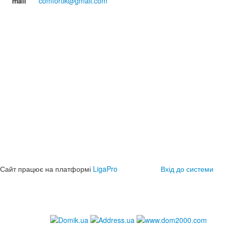
mail
comfortik@gmail.com
Сайт працює на платформі
LigaPro
Вхід до системи