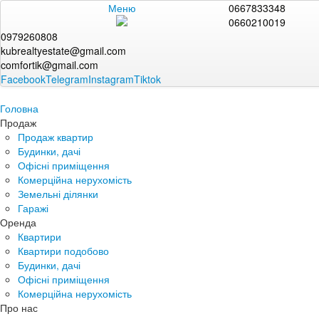
Меню
0667833348
0660210019
0979260808
kubrealtyestate@gmail.com
comfortik@gmail.com
Facebook
Telegram
Instagram
Tiktok
Головна
Продаж
Продаж квартир
Будинки, дачі
Офісні приміщення
Комерційна нерухомість
Земельні ділянки
Гаражі
Оренда
Квартири
Квартири подобово
Будинки, дачі
Офісні приміщення
Комерційна нерухомість
Про нас