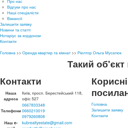
Про нас
Відгуки про нас
Наші спеціалісти
Вакансії
Залишити заявку
Новини та статті
Нотаріус за кордоном
Контакти
Головна
>>
Оренда квартир та кімнат
>>
Ріелтор Ольга Мусатюк
Такий об'єкт 
Контакти
Корисні
посила
Наша
Київ, просп. Берестейський 118,
адреса
офіс 527
Головна
0667833348
Залишити заявку
Телефони
0660210019
Контакти
0979260808
Наш e-
kubrealtyestate@gmail.com