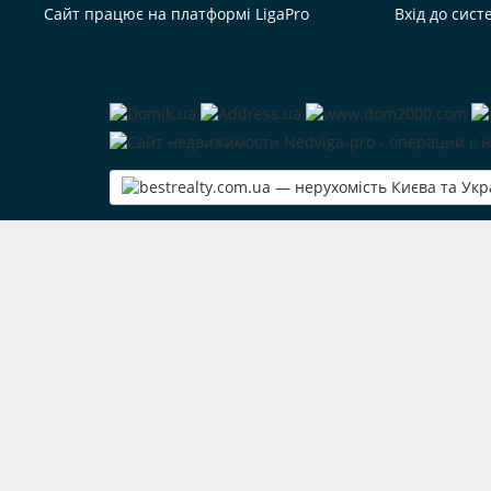
Сайт працює на платформі
LigaPro
Вхід до сист