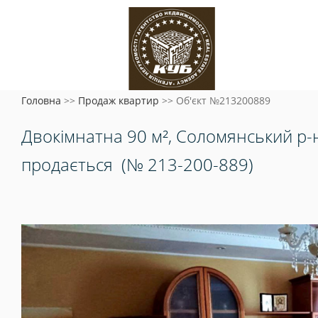
Головна
>>
Продаж квартир
>>
Об'єкт №213200889
Двокімнатна 90 м², Соломянський р-
продається
(№ 213-200-889)