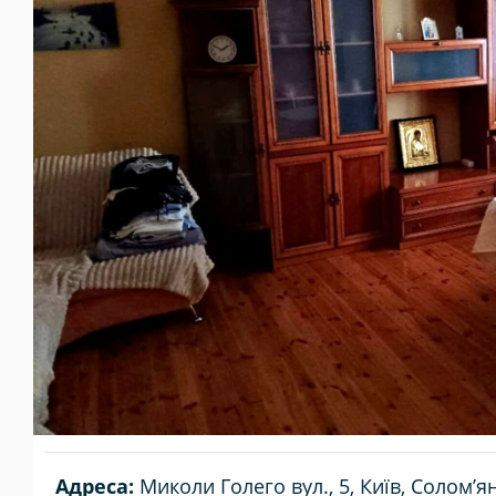
Адреса:
Миколи Голего вул., 5, Київ, Солом’я