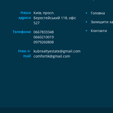
Наша
Київ, просп.
Головна
адреса
Берестейський 118, офіс
Залишити за
527
Контакти
Телефони
0667833348
0660210019
0979260808
Наш e-
kubrealtyestate@gmail.com
mail
comfortik@gmail.com