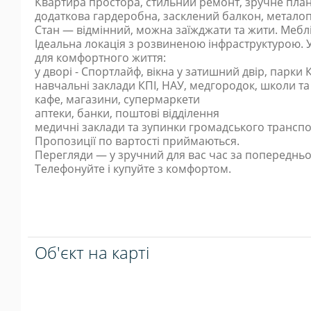
Квартира простора, стильний ремонт, зручне план
додаткова гардеробна, засклений балкон, металопл
Стан — відмінний, можна заїжджати та жити. Меблі
Ідеальна локація з розвиненою інфраструктурою. 
для комфортного життя:
у дворі - Спортлайф, вікна у затишний двір, парки
навчальні заклади КПІ, НАУ, медгородок, школи та
кафе, магазини, супермаркети
аптеки, банки, поштові відділення
медичні заклади та зупинки громадського трансп
Пропозиції по вартості приймаються.
Перегляди — у зручний для вас час за попереднь
Телефонуйте і купуйте з комфортом.
Об'єкт на карті