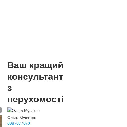
Ваш кращий
консультант
з
нерухомості
$
Ольга Мусатюк
0687077070