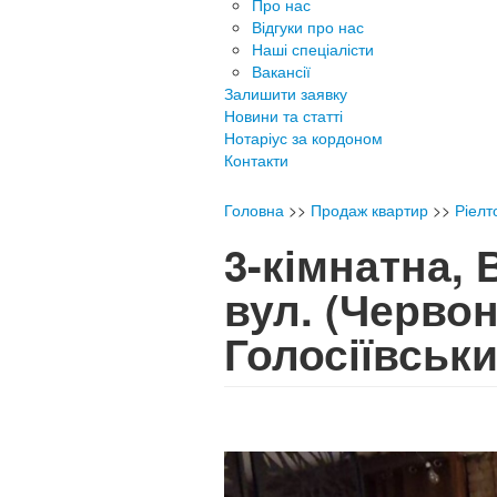
Про нас
Відгуки про нас
Наші спеціалісти
Вакансії
Залишити заявку
Новини та статті
Нотаріус за кордоном
Контакти
Головна
>>
Продаж квартир
>>
Ріелт
3-кімнатна,
вул. (Червон
Голосіївсь