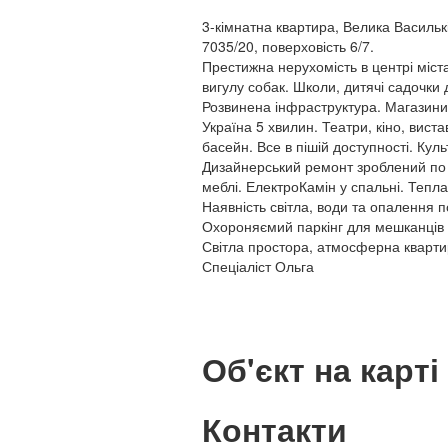
3-кімнатна квартира, Велика Васильк
7035/20, поверховість 6/7.
Престижна нерухомість в центрі міст
вигулу собак. Школи, дитячі садочки 
Розвинена інфраструктура. Магазини
Україна 5 хвилин. Театри, кіно, вистав
басейн. Все в пішій доступності. Кул
Дизайнерський ремонт зроблений по 
меблі. ЕлектроКамін у спальні. Тепла 
Наявність світла, води та опалення по
Охороняємий паркінг для мешканців 
Світла простора, атмосферна кварти
Спеціаліст Ольга
Об'єкт на карті
Контакти