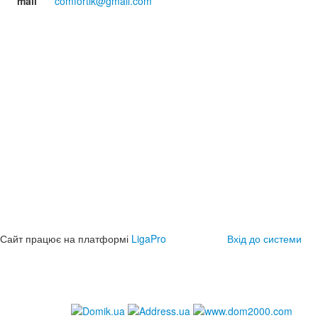
mail
comfortik@gmail.com
Сайт працює на платформі
LigaPro
Вхід до системи