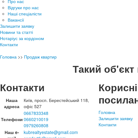
Про нас
Відгуки про нас
Наші спеціалісти
Вакансії
Залишити заявку
Новини та статті
Нотаріус за кордоном
Контакти
Головна
>>
Продаж квартир
Такий об'єкт 
Контакти
Корисні
посила
Наша
Київ, просп. Берестейський 118,
адреса
офіс 527
Головна
0667833348
Залишити заявку
Телефони
0660210019
Контакти
0979260808
Наш e-
kubrealtyestate@gmail.com