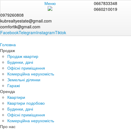
Меню
0667833348
0660210019
0979260808
kubrealtyestate@gmail.com
comfortik@gmail.com
Facebook
Telegram
Instagram
Tiktok
Головна
Продаж
Продаж квартир
Будинки, дачі
Офісні приміщення
Комерційна нерухомість
Земельні ділянки
Гаражі
Оренда
Квартири
Квартири подобово
Будинки, дачі
Офісні приміщення
Комерційна нерухомість
Про нас