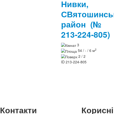
Нивки,
СВятошинсь
район
(№
213-224-805)
3
2
54 / - / 6 м
2 / 2
ID
213-224-805
Контакти
Корисні