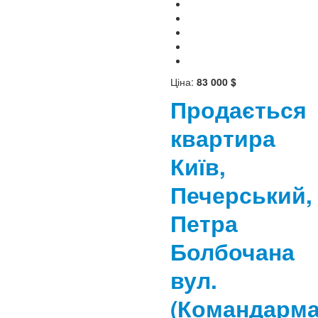
Ціна:
83 000 $
Продається
квартира
Київ,
Печерський,
Петра
Болбочана
вул.
(Командарм