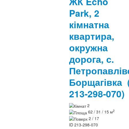
ЖК Echo
Park, 2
кімнатна
квартира,
окружна
дорога, с.
Петропавлів
Борщагівка
213-298-070)
2
2
62 / 31 / 15 м
2 / 17
ID
213-298-070