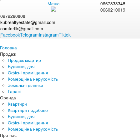
Меню
0667833348
0660210019
0979260808
kubrealtyestate@gmail.com
comfortik@gmail.com
Facebook
Telegram
Instagram
Tiktok
Головна
Продаж
Продаж квартир
Будинки, дачі
Офісні приміщення
Комерційна нерухомість
Земельні ділянки
Гаражі
Оренда
Квартири
Квартири подобово
Будинки, дачі
Офісні приміщення
Комерційна нерухомість
Про нас