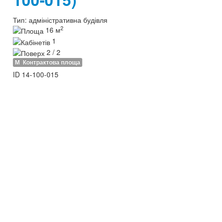
Тип:
адміністративна будівля
2
16 м
1
2 / 2
М
Контрактова площа
ID
14-100-015