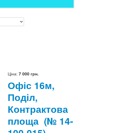
Ціна:
7 000 грн.
Офіс 16м,
Поділ,
Контрактова
площа
(№ 14-
100-015)