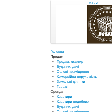
Меню
Головна
Продаж
Продаж квартир
Будинки, дачі
Офісні приміщення
Комерційна нерухомість
Земельні ділянки
Гаражі
Оренда
Квартири
Квартири подобово
Будинки, дачі
Офісні приміщення