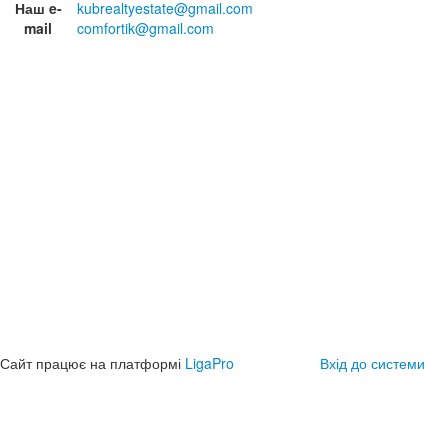
Наш e-
kubrealtyestate@gmail.com
mail
comfortik@gmail.com
Сайт працює на платформі
LigaPro
Вхід до системи