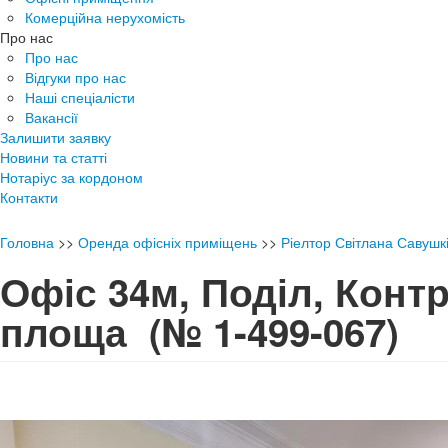
Комерційна нерухомість
Про нас
Про нас
Відгуки про нас
Наші спеціалісти
Вакансії
Залишити заявку
Новини та статті
Нотаріус за кордоном
Контакти
Головна
>>
Оренда офісніх приміщень
>>
Ріелтор Світлана Савушк
Офіс 34м, Поділ, Конт
площа
(№ 1-499-067)