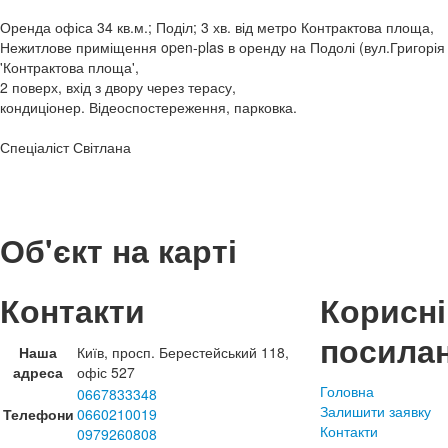
Оренда офіса 34 кв.м.; Поділ; 3 хв. від метро Контрактова площа,
Нежитлове приміщення open-plas в оренду на Подолі (вул.Григорія 
'Контрактова площа',
2 поверх, вхід з двору через терасу,
кондиціонер. Відеоспостереження, парковка.
Спеціаліст Світлана
Об'єкт на карті
Контакти
Корисні
посила
Наша
Київ, просп. Берестейський 118,
адреса
офіс 527
Головна
0667833348
Залишити заявку
Телефони
0660210019
Контакти
0979260808